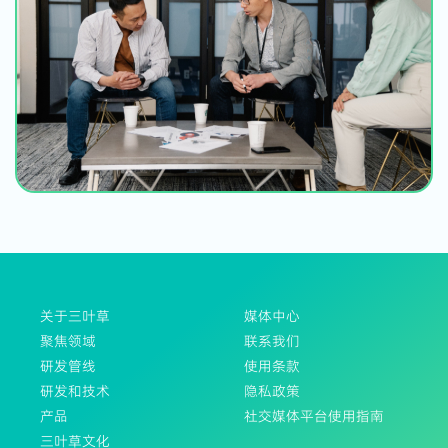
关于三叶草
媒体中心
聚焦领域
联系我们
研发管线
使用条款
研发和技术
隐私政策
产品
社交媒体平台使用指南
三叶草文化