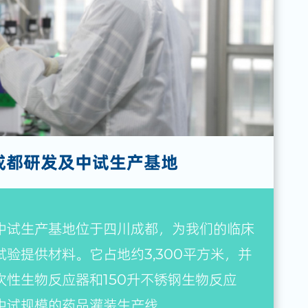
成都研发及中试生产基地
中试生产基地位于四川成都，为我们的临床
验提供材料。它占地约3,300平方米，并
次性生物反应器和150升不锈钢生物反应
中试规模的药品灌装生产线。