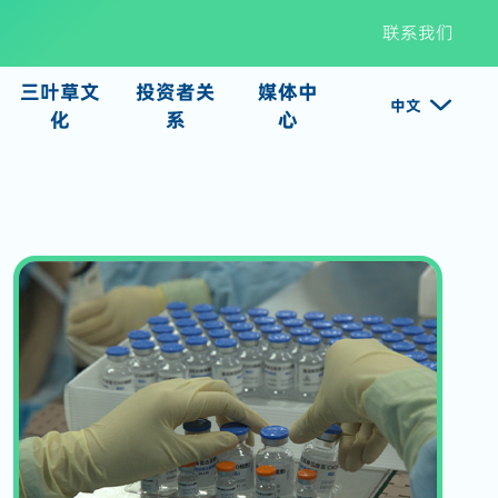
联系我们
三叶草文
投资者关
媒体中

中文
化
系
心