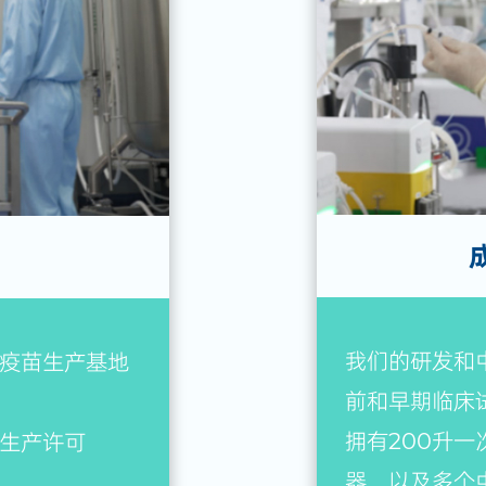
我们的研发和
的疫苗生产基地
前和早期临床试
拥有200升一
品生产许可
器，以及多个