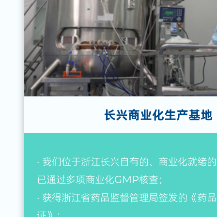
长兴商业化生产基地
· 我们位于浙江长兴自有的、商业化就绪
已通过多项商业化GMP核查；
· 获得浙江省药品监督管理局签发的《药
证》；