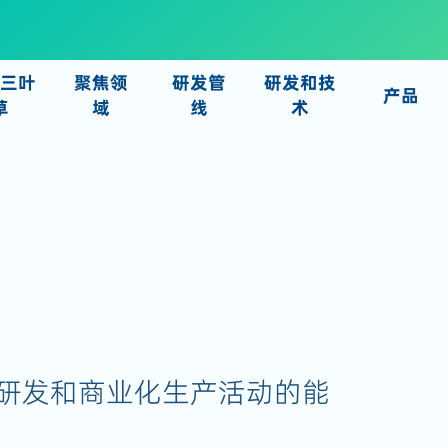
于三叶
聚焦领
研发管
研发和技
产品
草
域
线
术
研发和商业化生产活动的能