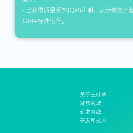
· 已获得质量受权(QP)声明，表示该生产
GMP标准运行。
关于三叶草
聚焦领域
研发管线
研发和技术