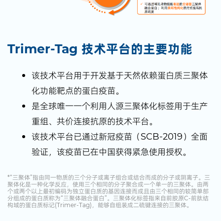
Trimer-Tag 技术平台的主要功能
该技术平台用于开发基于天然依赖蛋白质三聚体
化功能靶点的蛋白疫苗。
是全球唯一一个利用人源三聚体化标签用于生产
重组、共价连接抗原的技术平台。
该技术平台已通过新冠疫苗（SCB-2019）全面
验证，该疫苗已在中国获得紧急使用授权。
*“三聚体”指由同一物质的三个分子或离子组合或结合而成的分子或阴离子。三
聚体化是一种化学反应，使用三个相同的分子聚合成一个单一的三聚体。由两
个或两个以上最初编码为独立蛋白质的基因连接而成且由三个相同的较简单部
分组成的蛋白质称为“三聚体融合蛋白”。三聚体化标签指来自前胶原C-前肽结
构域的蛋白质标记(Trimer-Tag)，能够自组装成二硫键连接的三聚体。