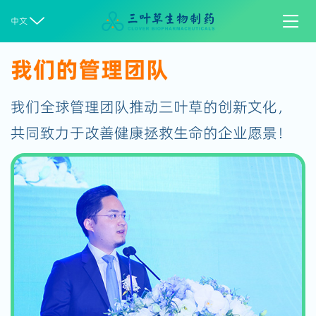


中文
我们的管理团队
我们全球管理团队推动三叶草的创新文化，
共同致力于改善健康拯救生命的企业愿景！