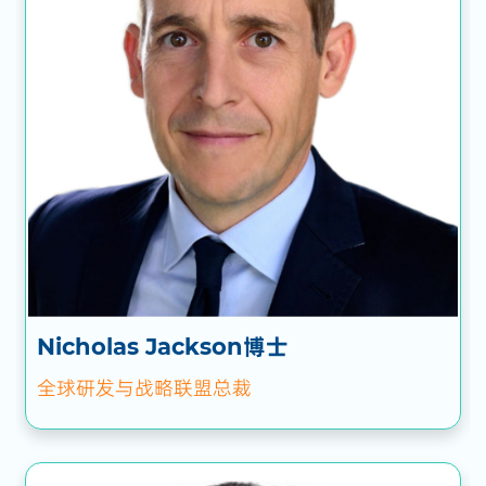
Nicholas Jackson博士
全球研发与战略联盟总裁