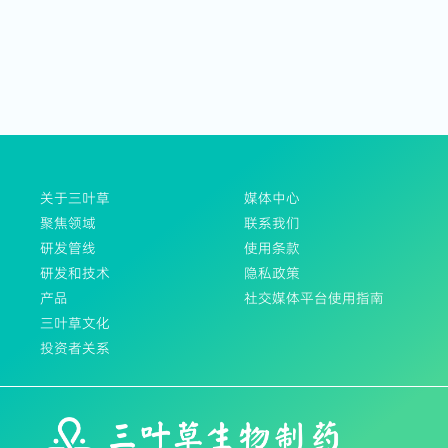
关于三叶草
媒体中心
聚焦领域
联系我们
研发管线
使用条款
研发和技术
隐私政策
产品
社交媒体平台使用指南
三叶草文化
投资者关系