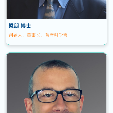
梁朋 博士
创始人、董事长、首席科学官