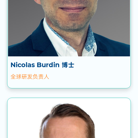
Nicolas Burdin 博士
全球研发负责人