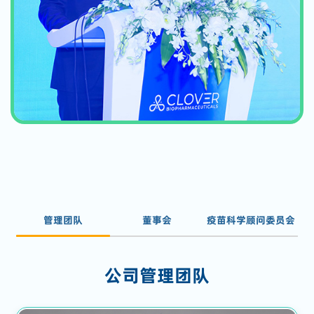
管理团队
董事会
疫苗科学顾问委员会
公司管理团队